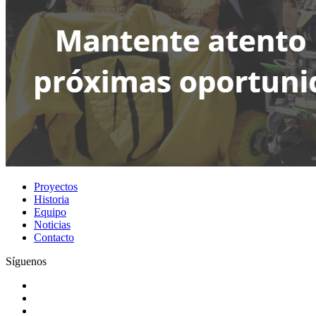
Proyectos
Historia
Equipo
Noticias
Contacto
Síguenos