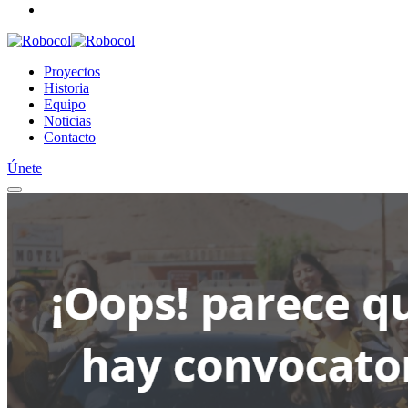
Proyectos
Historia
Equipo
Noticias
Contacto
Únete