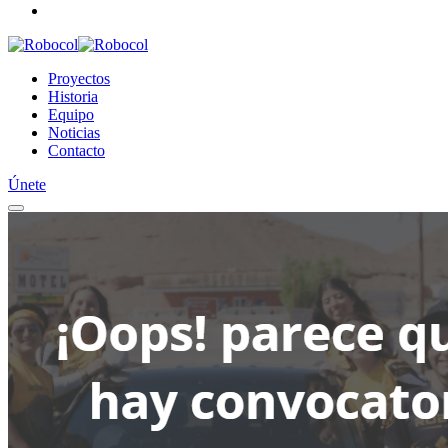
Proyectos
Historia
Equipo
Noticias
Contacto
Únete