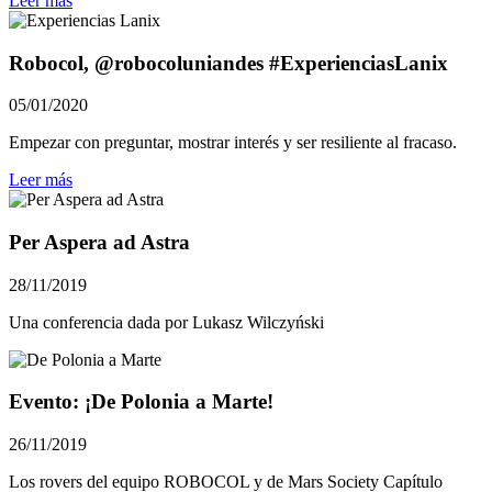
Leer más
Robocol, @robocoluniandes #ExperienciasLanix
05/01/2020
Empezar con preguntar, mostrar interés y ser resiliente al fracaso.
Leer más
Per Aspera ad Astra
28/11/2019
Una conferencia dada por Lukasz Wilczyński
Evento: ¡De Polonia a Marte!
26/11/2019
Los rovers del equipo ROBOCOL y de Mars Society Capítulo