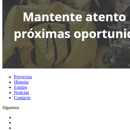
Proyectos
Historia
Equipo
Noticias
Contacto
Síguenos